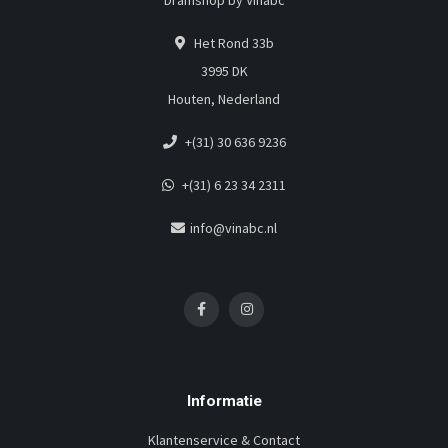
Dramshop by Vinabc
Het Rond 33b
3995 DK
Houten, Nederland
+(31) 30 636 9236
+(31) 6 23 34 2311
info@vinabc.nl
Informatie
Klantenservice & Contact