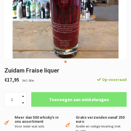
Zuidam Fraise liquer
€17,95
Op voorraad
Incl. btw
Toevoegen aan winkelwagen
Meer dan 500 whisky's in
Gratis verzenden vanaf 250
ons assortiment
euro
Voor ieder wat wils
Snelle en veilige levering met