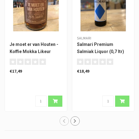
SALMARI
Je moet er van Houten -
Salmari Premium
Koffie Mokka Likeur
Salmiak Liquor (0,7 ltr)
€17,49
€18,49