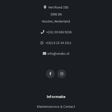
Het Rond 33b
3995 DK
Houten, Nederland
+(31) 30 636 9236
+(31) 6 23 34 2311
info@vinabc.nl
Informatie
Klantenservice & Contact