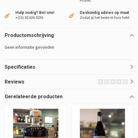
PostNL
Hulp nodig? Bel ons!
Deskundig advies op maat
+(31) 30 636 9236
Zodat jij het beste in huis hebt
Productomschrijving
Geen informatie gevonden
Specificaties
Reviews
Gerelateerde producten