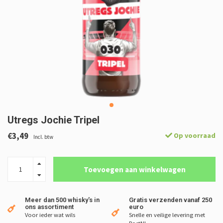
Utregs Jochie Tripel
€3,49
Op voorraad
Incl. btw
Toevoegen aan winkelwagen
Meer dan 500 whisky's in
Gratis verzenden vanaf 250
ons assortiment
euro
Voor ieder wat wils
Snelle en veilige levering met