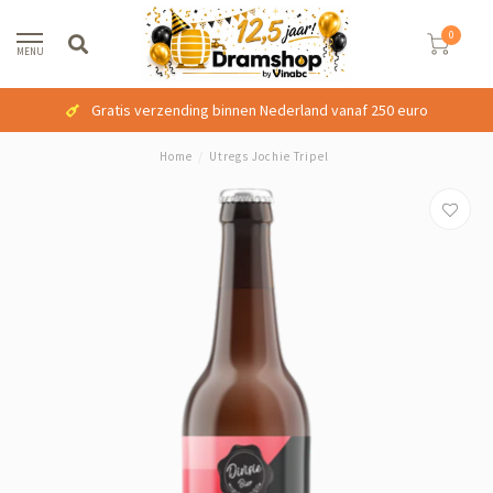
0
MENU
Gratis verzending binnen Nederland vanaf 250 euro
Home
/
Utregs Jochie Tripel