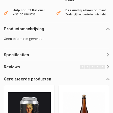
PostNL
Hulp nodig? Bel ons!
Deskundig advies op maat
+(31) 30 636 9236
Zodat jij het beste in huis hebt
Productomschrijving
Geen informatie gevonden
Specificaties
Reviews
Gerelateerde producten