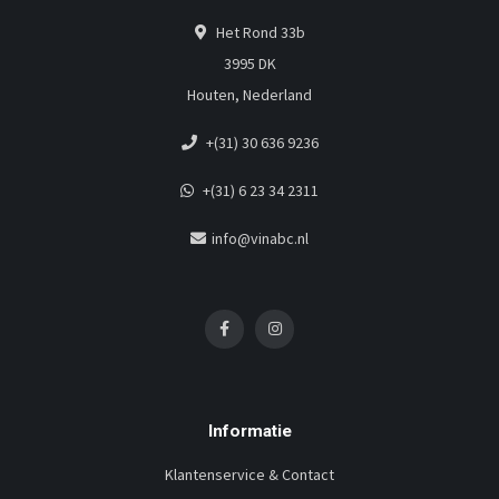
Het Rond 33b
3995 DK
Houten, Nederland
+(31) 30 636 9236
+(31) 6 23 34 2311
info@vinabc.nl
Informatie
Klantenservice & Contact