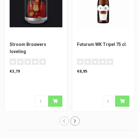
Stroom Brouwers
Futurum WK Tripel 75 cl.
loveling
€3,79
€8,95