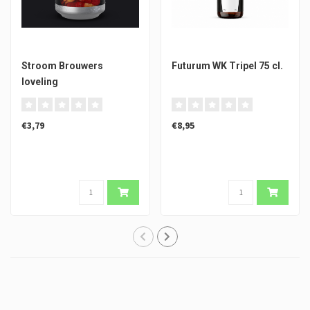
Stroom Brouwers
Futurum WK Tripel 75 cl.
loveling
€3,79
€8,95