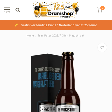
0
MENU
Gratis verzending binnen Nederland vanaf 250 euro
Home
/
Tsar Peter 2025/7 Gin - Magistraat