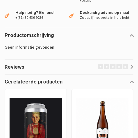
PostNL
Hulp nodig? Bel ons!
Deskundig advies op maat
+(31) 30 636 9236
Zodat jij het beste in huis hebt
Productomschrijving
Geen informatie gevonden
Reviews
Gerelateerde producten