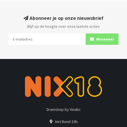
Abonneer je op onze nieuwsbrief
Blijf op de hoogte over onze laatste acties
Abonneer
Dramshop by Vinabc
Het Rond 33b