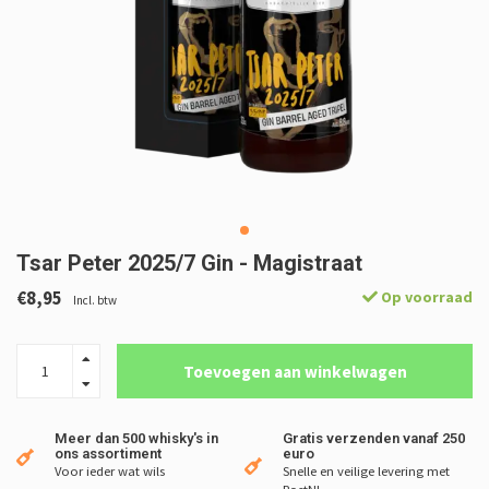
Tsar Peter 2025/7 Gin - Magistraat
€8,95
Op voorraad
Incl. btw
Toevoegen aan winkelwagen
Meer dan 500 whisky's in
Gratis verzenden vanaf 250
ons assortiment
euro
Voor ieder wat wils
Snelle en veilige levering met