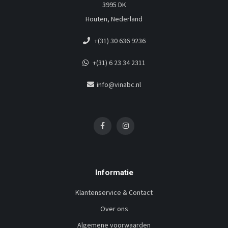
3995 DK
Houten, Nederland
+(31) 30 636 9236
+(31) 6 23 34 2311
info@vinabc.nl
Informatie
Klantenservice & Contact
Over ons
Algemene voorwaarden