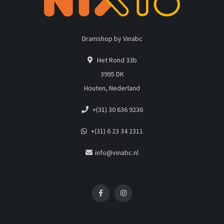
Dramshop by Vinabc
Het Rond 33b
3995 DK
Houten, Nederland
+(31) 30 636 9236
+(31) 6 23 34 2311
info@vinabc.nl