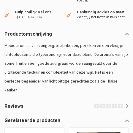
PostNL
Hulp nodig? Bel ons!
Deskundig advies op maat
+(31) 30 636 9236
Zodat jij het beste in huis hebt
Productomschrijving
Mooie aroma's van zongerijpte abrikozen, perziken en een vleugje
lentebloesems die typerend zijn voor deze blend. De aroma's van rijp
zomerfruit en een goede zuurgraad worden aangevuld door de
uitstekende textuur en complexiteit van deze wijn. Het is een
perfecte begeleider van licht pittige gerechten zoals de Thaise
keuken.
Reviews
Gerelateerde producten