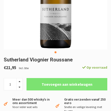
Sutherland Viognier Roussane
€21,95
Op voorraad
Incl. btw
Toevoegen aan winkelwagen
Meer dan 500 whisky's in
Gratis verzenden vanaf 250
ons assortiment
euro
Voor ieder wat wils
Snelle en veilige levering met