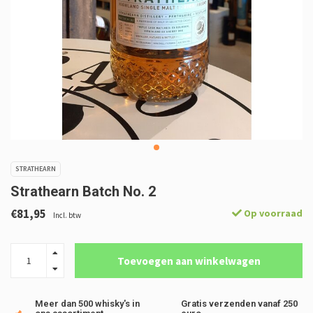
STRATHEARN
Strathearn Batch No. 2
€81,95
Op voorraad
Incl. btw
Toevoegen aan winkelwagen
Meer dan 500 whisky's in
Gratis verzenden vanaf 250