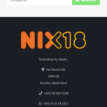
Abonneer
Dramshop by Vinabc
Het Rond 33b
3995 DK
Houten, Nederland
+(31) 30 636 9236
+(31) 6 23 34 2311