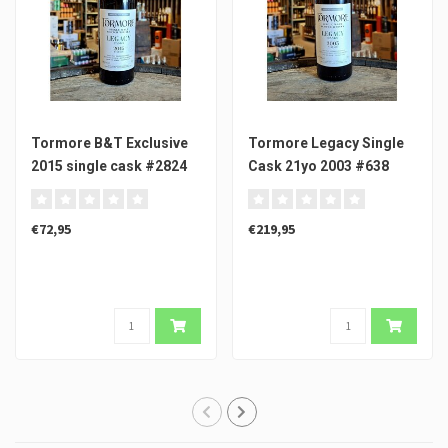
Tormore B&T Exclusive
Tormore Legacy Single
2015 single cask #2824
Cask 21yo 2003 #638
(official pre-release)
(official pre-release)
€72,95
€219,95