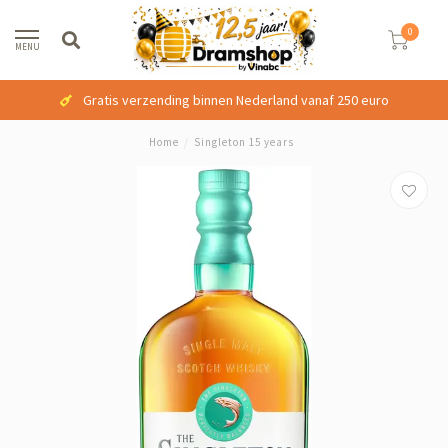
0
MENU
Gratis verzending binnen Nederland vanaf 250 euro
Home
/
Singleton 15 years