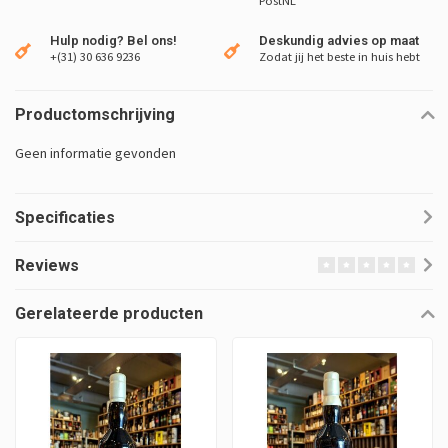
PostNL
Hulp nodig? Bel ons!
Deskundig advies op maat
+(31) 30 636 9236
Zodat jij het beste in huis hebt
Productomschrijving
Geen informatie gevonden
Specificaties
Reviews
Gerelateerde producten