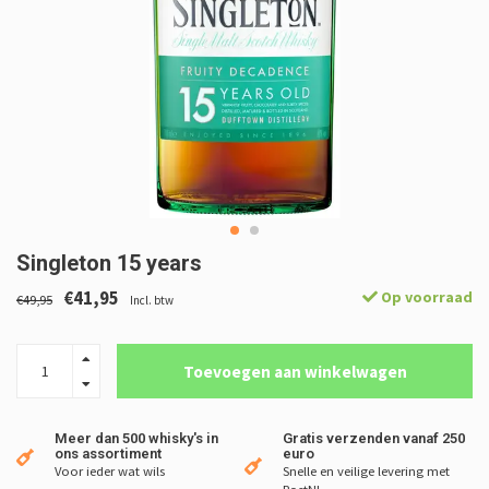
Singleton 15 years
€41,95
Op voorraad
€49,95
Incl. btw
Toevoegen aan winkelwagen
Meer dan 500 whisky's in
Gratis verzenden vanaf 250
ons assortiment
euro
Voor ieder wat wils
Snelle en veilige levering met