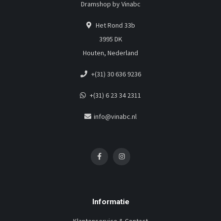
Dramshop by Vinabc
Het Rond 33b
3995 DK
Houten, Nederland
+(31) 30 636 9236
+(31) 6 23 34 2311
info@vinabc.nl
Informatie
Klantenservice & Contact