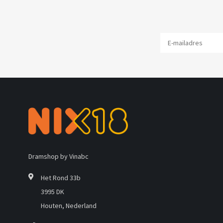
Dramshop by Vinabc
Het Rond 33b
3995 DK
Houten, Nederland