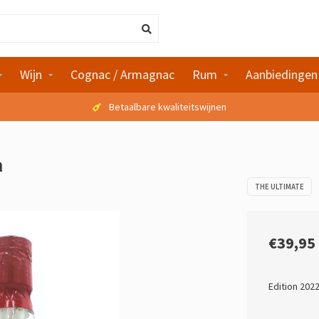
Wijn
Cognac / Armagnac
Rum
Aanbiedingen
Betaalbare kwaliteitswijnen
a
THE ULTIMATE
€39,95
Edition 202