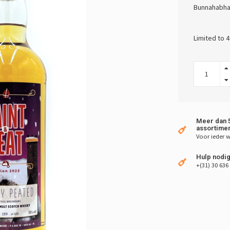
Bunnahabha
Limited to 4
Meer dan 5
assortimen
Voor ieder w
Hulp nodig
+(31) 30 636