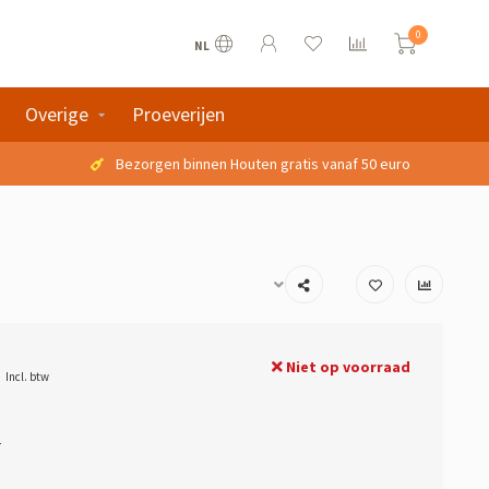
0
NL
Overige
Proeverijen
Bezorgen binnen Houten gratis vanaf 50 euro
Niet op voorraad
Incl. btw
2