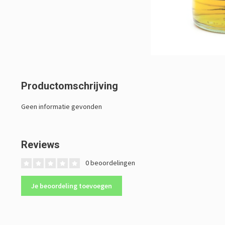
Productomschrijving
Geen informatie gevonden
Reviews
0 beoordelingen
Je beoordeling toevoegen