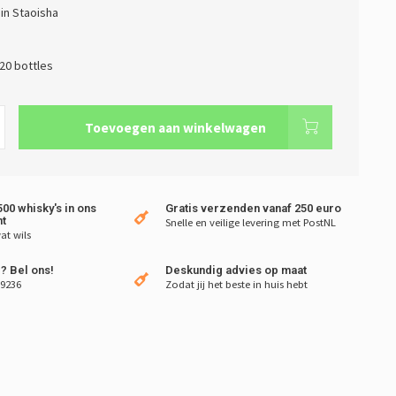
in Staoisha
20 bottles
Toevoegen aan winkelwagen
00 whisky's in ons
Gratis verzenden vanaf 250 euro
t
Snelle en veilige levering met PostNL
at wils
? Bel ons!
Deskundig advies op maat
 9236
Zodat jij het beste in huis hebt