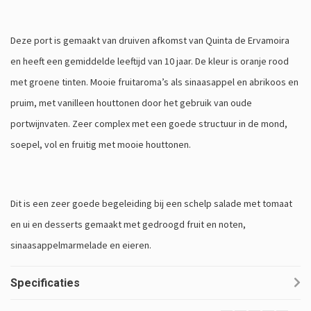
Deze port is gemaakt van druiven afkomst van Quinta de Ervamoira
en heeft een gemiddelde leeftijd van 10 jaar. De kleur is oranje rood
met groene tinten. Mooie fruitaroma’s als sinaasappel en abrikoos en
pruim, met vanilleen houttonen door het gebruik van oude
portwijnvaten. Zeer complex met een goede structuur in de mond,
soepel, vol en fruitig met mooie houttonen.
Dit is een zeer goede begeleiding bij een schelp salade met tomaat
en ui en desserts gemaakt met gedroogd fruit en noten,
sinaasappelmarmelade en eieren.
Specificaties