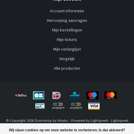
Account informatie
Herroeping aanvragen
Mijn bestellingen
Mijn tickets
Mijn verlanglijst
Vergelijk
Alle producten
© Copyright 2026 Dramshop by Vinabc - Powered by
Lightspeed
-
Lightspeed
design
by
Dyvelopment
Wij slaan cookies op om onze website te verbeteren. Is dat akkoord?