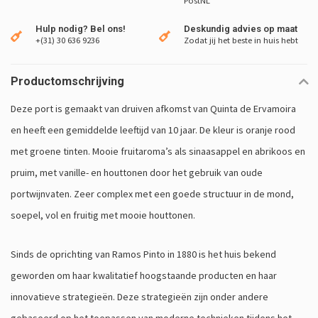
PostNL
Hulp nodig? Bel ons!
Deskundig advies op maat
+(31) 30 636 9236
Zodat jij het beste in huis hebt
Productomschrijving
Deze port is gemaakt van druiven afkomst van Quinta de Ervamoira
en heeft een gemiddelde leeftijd van 10 jaar. De kleur is oranje rood
met groene tinten. Mooie fruitaroma’s als sinaasappel en abrikoos en
pruim, met vanille- en houttonen door het gebruik van oude
portwijnvaten. Zeer complex met een goede structuur in de mond,
soepel, vol en fruitig met mooie houttonen.
Sinds de oprichting van Ramos Pinto in 1880 is het huis bekend
geworden om haar kwalitatief hoogstaande producten en haar
innovatieve strategieën. Deze strategieën zijn onder andere