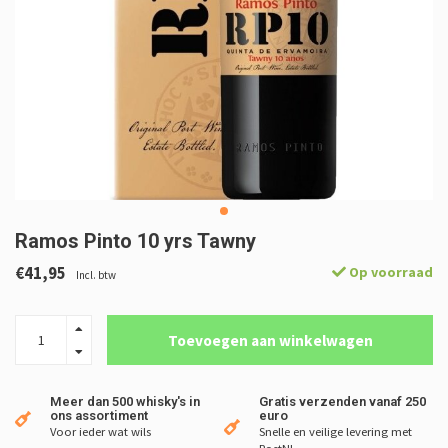
Ramos Pinto 10 yrs Tawny
€41,95
Op voorraad
Incl. btw
Toevoegen aan winkelwagen
Meer dan 500 whisky's in
Gratis verzenden vanaf 250
ons assortiment
euro
Voor ieder wat wils
Snelle en veilige levering met