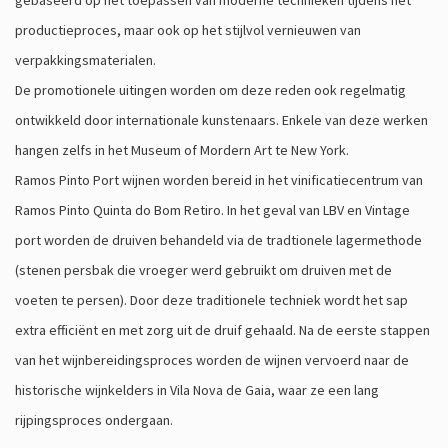
gebaseerd op het toepassen van moderne technieken tijdens het
productieproces, maar ook op het stijlvol vernieuwen van
verpakkingsmaterialen.
De promotionele uitingen worden om deze reden ook regelmatig
ontwikkeld door internationale kunstenaars. Enkele van deze werken
hangen zelfs in het Museum of Mordern Art te New York.
Ramos Pinto Port wijnen worden bereid in het vinificatiecentrum van
Ramos Pinto Quinta do Bom Retiro. In het geval van LBV en Vintage
port worden de druiven behandeld via de tradtionele lagermethode
(stenen persbak die vroeger werd gebruikt om druiven met de
voeten te persen). Door deze traditionele techniek wordt het sap
extra efficiënt en met zorg uit de druif gehaald. Na de eerste stappen
van het wijnbereidingsproces worden de wijnen vervoerd naar de
historische wijnkelders in Vila Nova de Gaia, waar ze een lang
rijpingsproces ondergaan.