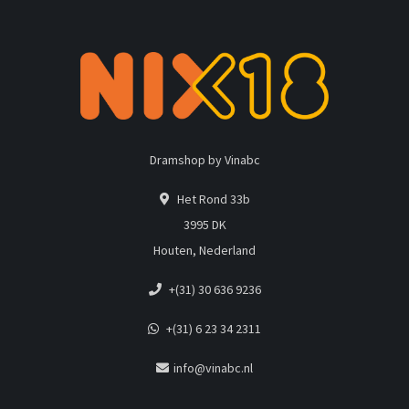
Dramshop by Vinabc
Het Rond 33b
3995 DK
Houten, Nederland
+(31) 30 636 9236
+(31) 6 23 34 2311
info@vinabc.nl