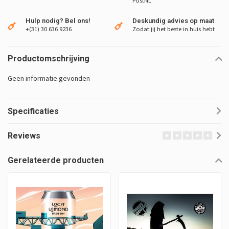
PostNL
Hulp nodig? Bel ons!
Deskundig advies op maat
+(31) 30 636 9236
Zodat jij het beste in huis hebt
Productomschrijving
Geen informatie gevonden
Specificaties
Reviews
Gerelateerde producten