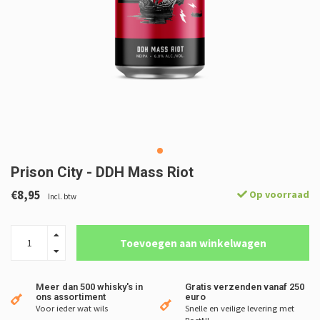
Prison City - DDH Mass Riot
€8,95
Op voorraad
Incl. btw
Toevoegen aan winkelwagen
Meer dan 500 whisky's in
Gratis verzenden vanaf 250
ons assortiment
euro
Voor ieder wat wils
Snelle en veilige levering met