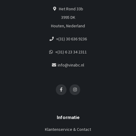
Het Rond 33b
3995 DK
Houten, Nederland
+(31) 30 636 9236
+(31) 6 23 34 2311
info@vinabc.nl
Informatie
Klantenservice & Contact