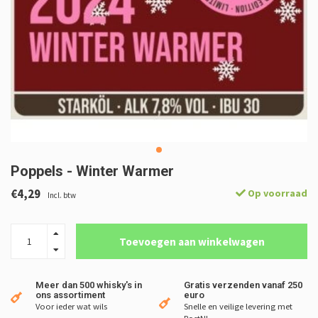
Poppels - Winter Warmer
€4,29
Op voorraad
Incl. btw
Toevoegen aan winkelwagen
Meer dan 500 whisky's in
Gratis verzenden vanaf 250
ons assortiment
euro
Voor ieder wat wils
Snelle en veilige levering met