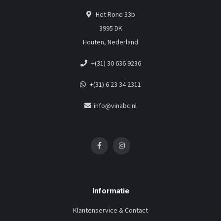
Het Rond 33b
3995 DK
Houten, Nederland
+(31) 30 636 9236
+(31) 6 23 34 2311
info@vinabc.nl
Informatie
Klantenservice & Contact