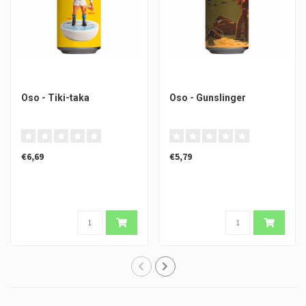
Oso - Tiki-taka
Oso - Gunslinger
€6,69
€5,79