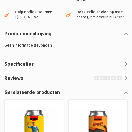
PostNL
Hulp nodig? Bel ons!
Deskundig advies op maat
+(31) 30 636 9236
Zodat jij het beste in huis hebt
Productomschrijving
Geen informatie gevonden
Specificaties
Reviews
Gerelateerde producten