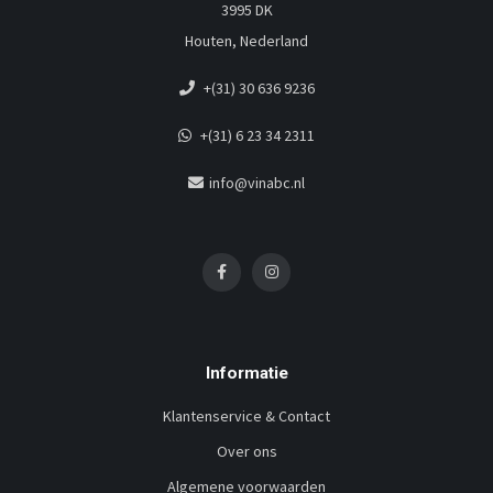
3995 DK
Houten, Nederland
+(31) 30 636 9236
+(31) 6 23 34 2311
info@vinabc.nl
Informatie
Klantenservice & Contact
Over ons
Algemene voorwaarden