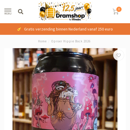
0
MENU
Gratis verzending binnen Nederland vanaf 250 euro
Home
/
Oproer Hippie Bock 2026