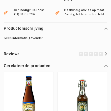
PostNL
Hulp nodig? Bel ons!
Deskundig advies op maat
+(31) 30 636 9236
Zodat jij het beste in huis hebt
Productomschrijving
Geen informatie gevonden
Reviews
Gerelateerde producten