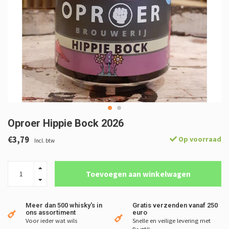
Oproer Hippie Bock 2026
€3,79
Op voorraad
Incl. btw
Toevoegen aan winkelwagen
Meer dan 500 whisky's in
Gratis verzenden vanaf 250
ons assortiment
euro
Voor ieder wat wils
Snelle en veilige levering met