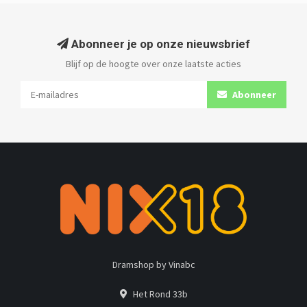
Abonneer je op onze nieuwsbrief
Blijf op de hoogte over onze laatste acties
Abonneer
Dramshop by Vinabc
Het Rond 33b