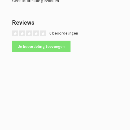
Geen informatie gevonden
Reviews
0 beoordelingen
Je beoordeling toevoegen