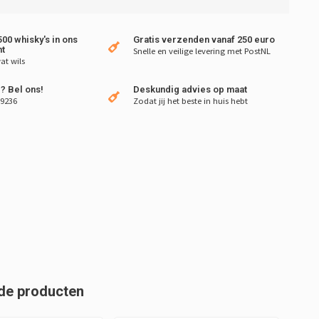
00 whisky's in ons
Gratis verzenden vanaf 250 euro
t
Snelle en veilige levering met PostNL
at wils
? Bel ons!
Deskundig advies op maat
 9236
Zodat jij het beste in huis hebt
de producten