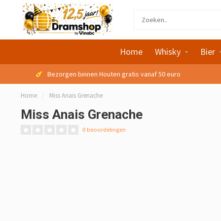
Home
Whisky
Bier
Bezorgen binnen Houten gratis vanaf 50 euro
Home
/
Miss Anais Grenache
Miss Anais Grenache
0 beoordelingen