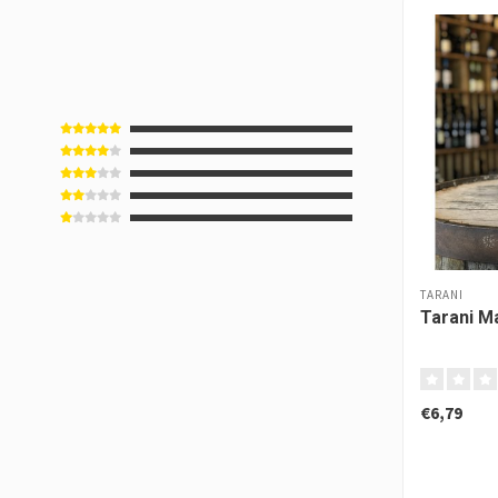
TARANI
Tarani M
€6,79