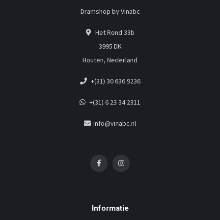
Dramshop by Vinabc
Het Rond 33b
3995 DK
Houten, Nederland
+(31) 30 636 9236
+(31) 6 23 34 2311
info@vinabc.nl
Informatie