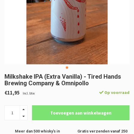
Milkshake IPA (Extra Vanilla) - Tired Hands
Brewing Company & Omnipollo
€11,95
Op voorraad
Incl. btw
Toevoegen aan winkelwagen
Meer dan 500 whisky's in
Gratis verzenden vanaf 250