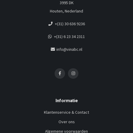
3995 DK
Houten, Nederland
+(31) 30 636 9236
+(31) 6 23 34 2311
info@vinabc.nl
Informatie
Klantenservice & Contact
Over ons
Algemene voorwaarden