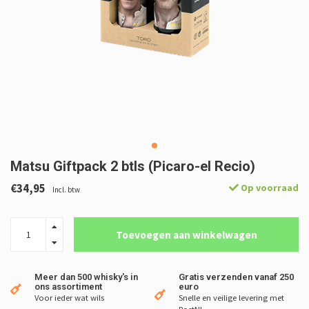
Matsu Giftpack 2 btls (Picaro-el Recio)
€34,95
Op voorraad
Incl. btw
Toevoegen aan winkelwagen
Meer dan 500 whisky's in
Gratis verzenden vanaf 250
ons assortiment
euro
Voor ieder wat wils
Snelle en veilige levering met