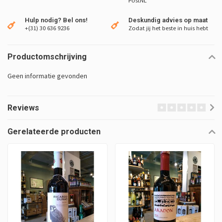
PostNL
Hulp nodig? Bel ons!
Deskundig advies op maat
+(31) 30 636 9236
Zodat jij het beste in huis hebt
Productomschrijving
Geen informatie gevonden
Reviews
Gerelateerde producten