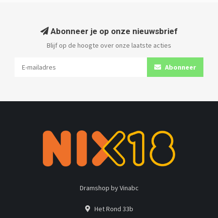
Abonneer je op onze nieuwsbrief
Blijf op de hoogte over onze laatste acties
Abonneer
Dramshop by Vinabc
Het Rond 33b