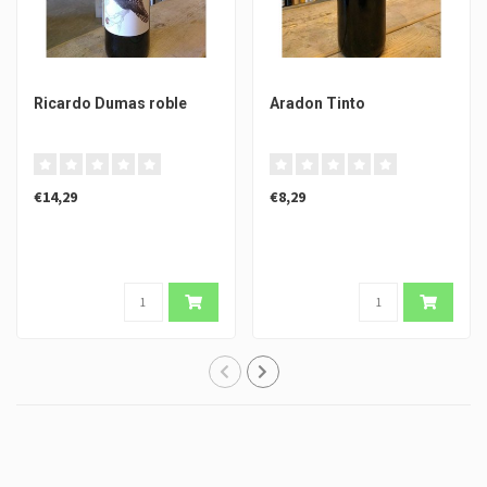
Ricardo Dumas roble
Aradon Tinto
€14,29
€8,29