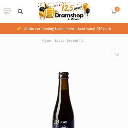
0
MENU
Gratis verzending binnen Nederland vanaf 250 euro
Home
/
Laugar Dreamthief