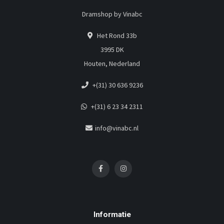
Dramshop by Vinabc
Het Rond 33b
3995 DK
Houten, Nederland
+(31) 30 636 9236
+(31) 6 23 34 2311
info@vinabc.nl
Informatie