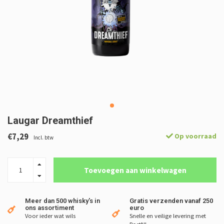
Laugar Dreamthief
€7,29
Op voorraad
Incl. btw
Toevoegen aan winkelwagen
Meer dan 500 whisky's in
Gratis verzenden vanaf 250
ons assortiment
euro
Voor ieder wat wils
Snelle en veilige levering met