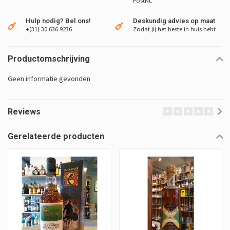
PostNL
Hulp nodig? Bel ons!
Deskundig advies op maat
+(31) 30 636 9236
Zodat jij het beste in huis hebt
Productomschrijving
Geen informatie gevonden
Reviews
Gerelateerde producten