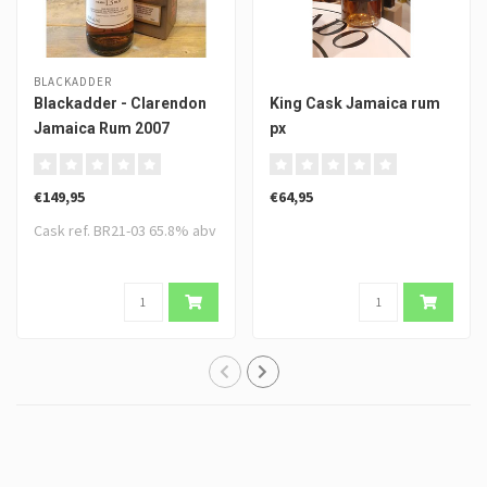
BLACKADDER
Blackadder - Clarendon
King Cask Jamaica rum
Jamaica Rum 2007
px
€149,95
€64,95
Cask ref. BR21-03 65.8% abv