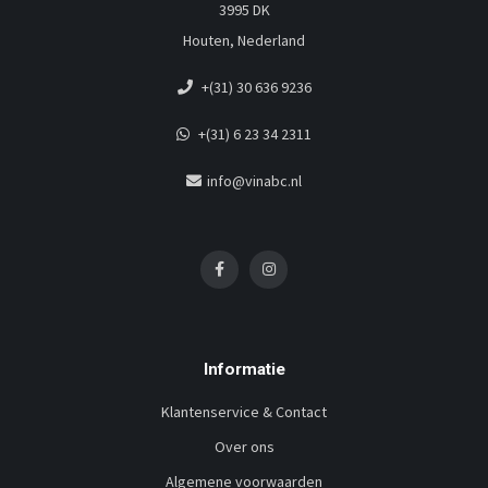
3995 DK
Houten, Nederland
+(31) 30 636 9236
+(31) 6 23 34 2311
info@vinabc.nl
Informatie
Klantenservice & Contact
Over ons
Algemene voorwaarden