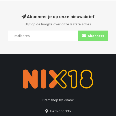
Abonneer je op onze nieuwsbrief
Blijf op de hoogte over onze laatste acties
Abonneer
Dramshop by Vinabc
Het Rond 33b