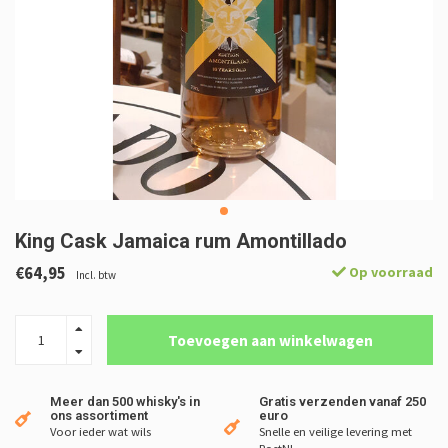
King Cask Jamaica rum Amontillado
€64,95
Op voorraad
Incl. btw
Toevoegen aan winkelwagen
Meer dan 500 whisky's in
Gratis verzenden vanaf 250
ons assortiment
euro
Voor ieder wat wils
Snelle en veilige levering met