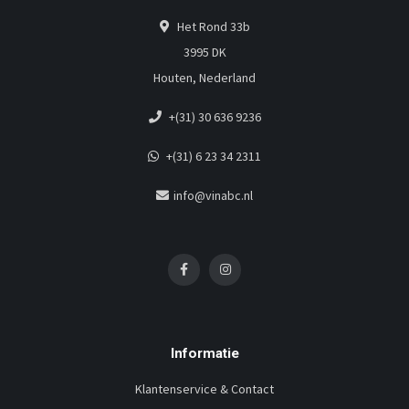
Het Rond 33b
3995 DK
Houten, Nederland
+(31) 30 636 9236
+(31) 6 23 34 2311
info@vinabc.nl
Informatie
Klantenservice & Contact