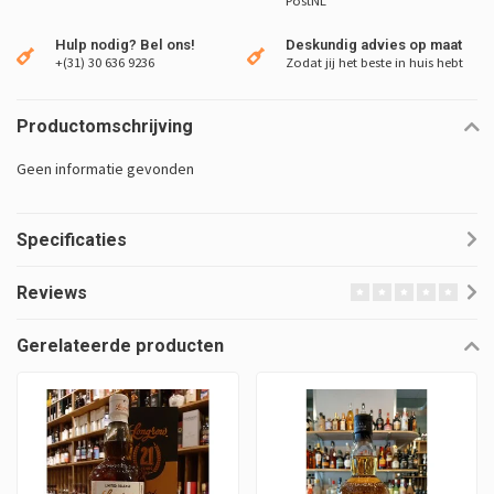
PostNL
Hulp nodig? Bel ons!
Deskundig advies op maat
+(31) 30 636 9236
Zodat jij het beste in huis hebt
Productomschrijving
Geen informatie gevonden
Specificaties
Reviews
Gerelateerde producten