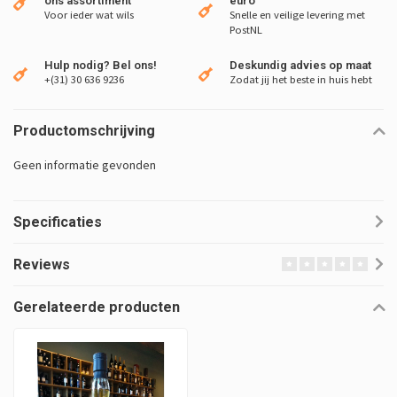
ons assortiment
euro
Voor ieder wat wils
Snelle en veilige levering met
PostNL
Hulp nodig? Bel ons!
Deskundig advies op maat
+(31) 30 636 9236
Zodat jij het beste in huis hebt
Productomschrijving
Geen informatie gevonden
Specificaties
Reviews
Gerelateerde producten