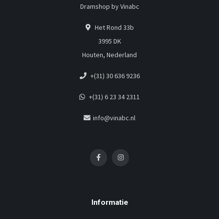
Dramshop by Vinabc
Het Rond 33b
3995 DK
Houten, Nederland
+(31) 30 636 9236
+(31) 6 23 34 2311
info@vinabc.nl
Informatie