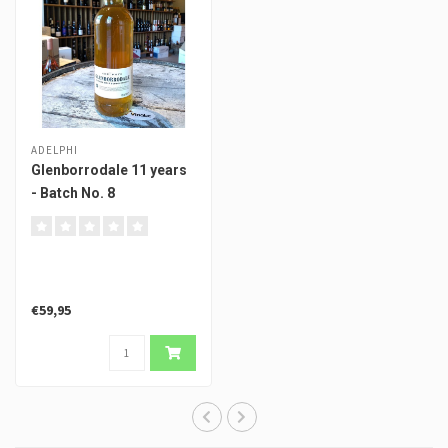
ADELPHI
Glenborrodale 11 years
- Batch No. 8
€59,95