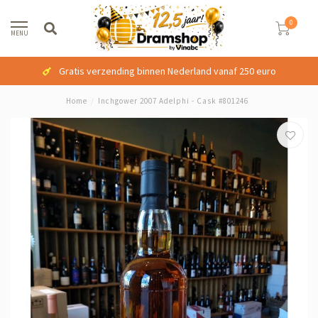
0
MENU
Gratis verzending binnen Nederland vanaf 250 euro
Home
/
Inchgower 2007 Adelphi - Cask #801246