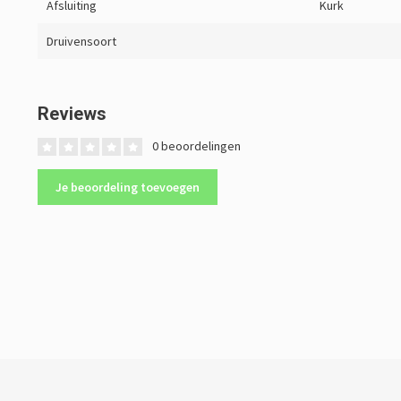
Afsluiting
Kurk
Druivensoort
Reviews
0 beoordelingen
Je beoordeling toevoegen