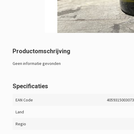
Productomschrijving
Geen informatie gevonden
Specificaties
EAN Code
405931500307
Land
Regio