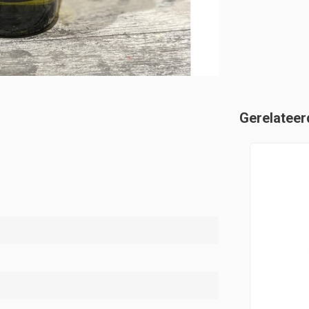
Gerelateer
3