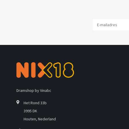
Dramshop by Vinabc
Het Rond 33b
3995 DK
Houten, Nederland