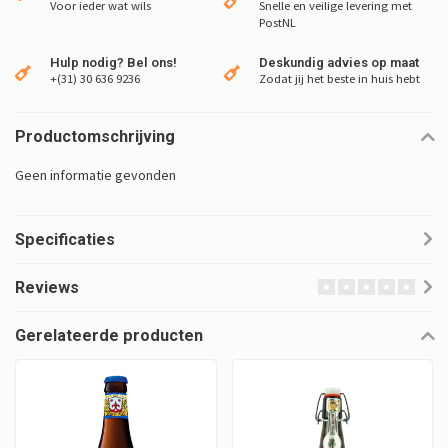
Voor ieder wat wils
Snelle en veilige levering met
PostNL
Hulp nodig? Bel ons!
Deskundig advies op maat
+(31) 30 636 9236
Zodat jij het beste in huis hebt
Productomschrijving
Geen informatie gevonden
Specificaties
Reviews
Gerelateerde producten