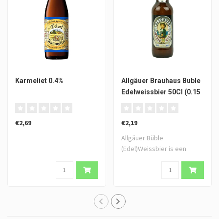
Karmeliet 0.4%
Allgäuer Brauhaus Buble
Edelweissbier 50Cl (0.15
statiegeld)
€2,69
€2,19
Allgäuer Büble
(Edel)Weissbier is een
perfect gebalanceerd b..