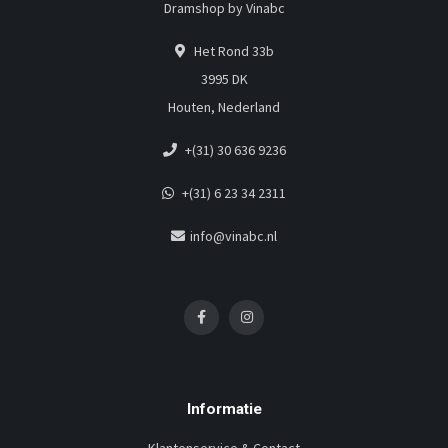
Dramshop by Vinabc
Het Rond 33b
3995 DK
Houten, Nederland
+(31) 30 636 9236
+(31) 6 23 34 2311
info@vinabc.nl
Informatie
Klantenservice & Contact