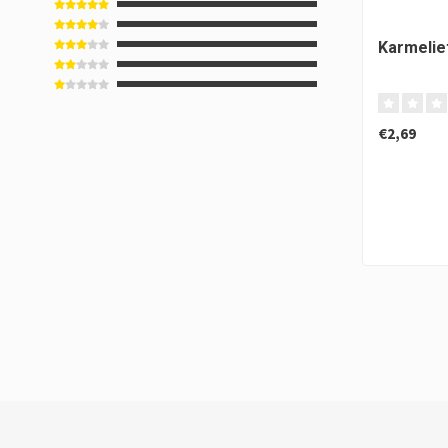
Karmelie
€2,69