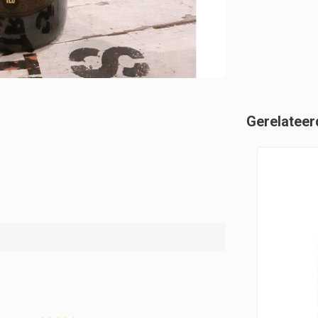
Gerelateer
3