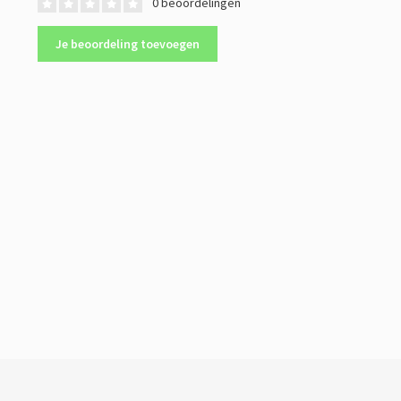
0 beoordelingen
Je beoordeling toevoegen