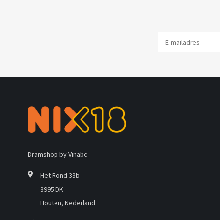
Dramshop by Vinabc
Het Rond 33b
3995 DK
Houten, Nederland