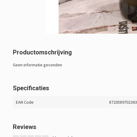
Productomschrijving
Geen informatie gevonden
Specificaties
EAN Code
872058970236
Reviews