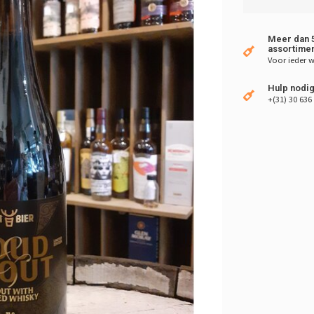
Meer dan 5
assortimen
Voor ieder w
Hulp nodig
+(31) 30 636