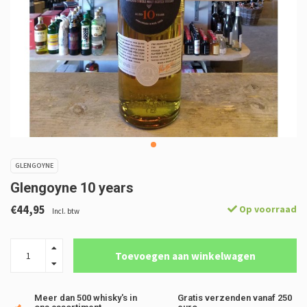
GLENGOYNE
Glengoyne 10 years
€44,95
Op voorraad
Incl. btw
Toevoegen aan winkelwagen
Meer dan 500 whisky's in
Gratis verzenden vanaf 250