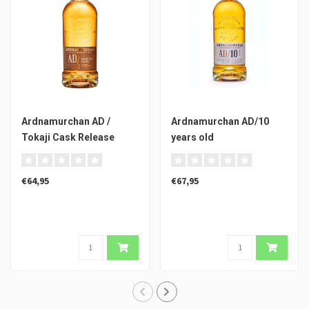
Ardnamurchan AD /
Ardnamurchan AD/10
Tokaji Cask Release
years old
€64,95
€67,95