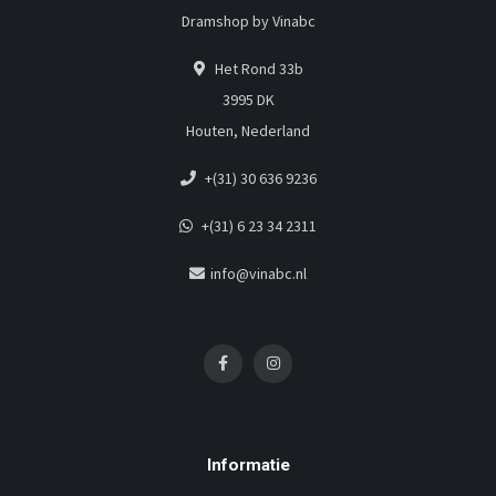
Dramshop by Vinabc
Het Rond 33b
3995 DK
Houten, Nederland
+(31) 30 636 9236
+(31) 6 23 34 2311
info@vinabc.nl
Informatie