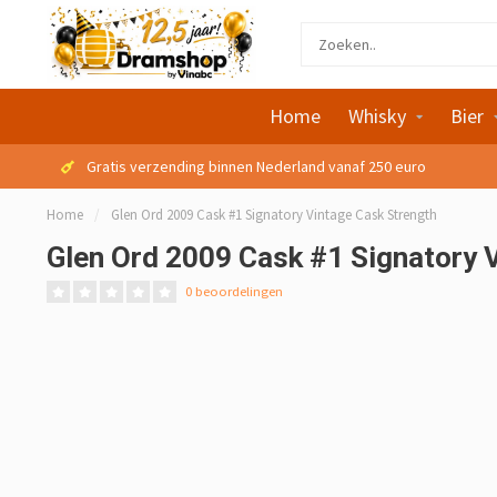
Home
Whisky
Bier
Gratis verzending binnen Nederland vanaf 250 euro
Home
/
Glen Ord 2009 Cask #1 Signatory Vintage Cask Strength
Glen Ord 2009 Cask #1 Signatory 
0 beoordelingen