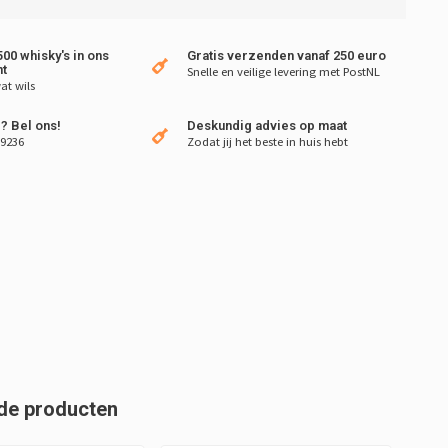
00 whisky's in ons
Gratis verzenden vanaf 250 euro
t
Snelle en veilige levering met PostNL
at wils
? Bel ons!
Deskundig advies op maat
 9236
Zodat jij het beste in huis hebt
de producten