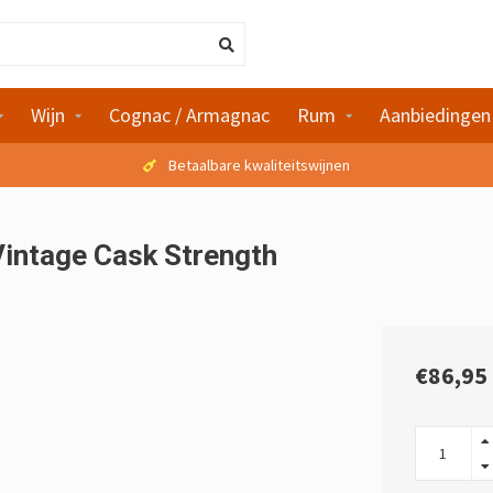
Wijn
Cognac / Armagnac
Rum
Aanbiedingen
Betaalbare kwaliteitswijnen
Vintage Cask Strength
€86,95