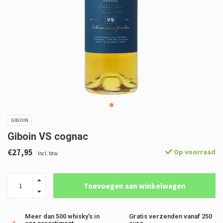
GIBOIN
Giboin VS cognac
€27,95
Op voorraad
Incl. btw
Toevoegen aan winkelwagen
Meer dan 500 whisky's in
Gratis verzenden vanaf 250