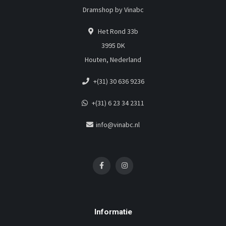
Dramshop by Vinabc
Het Rond 33b
3995 DK
Houten, Nederland
+(31) 30 636 9236
+(31) 6 23 34 2311
info@vinabc.nl
Informatie