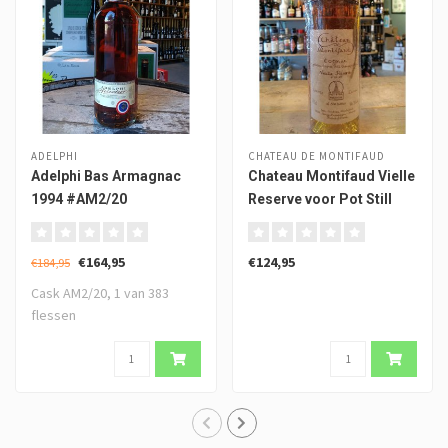
ADELPHI
CHATEAU DE MONTIFAUD
Adelphi Bas Armagnac
Chateau Montifaud Vielle
1994 #AM2/20
Reserve voor Pot Still
Festival
€164,95
€124,95
€184,95
Cask AM2/20, 1 van 383
flessen