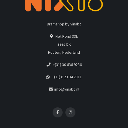
Dramshop by Vinabc
Het Rond 33b
3995 DK
Houten, Nederland
+(31) 30 636 9236
+(31) 6 23 34 2311
info@vinabc.nl