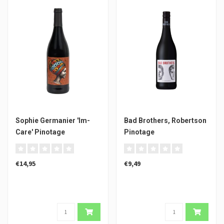
Sophie Germanier 'Im-
Bad Brothers, Robertson
Care' Pinotage
Pinotage
€14,95
€9,49