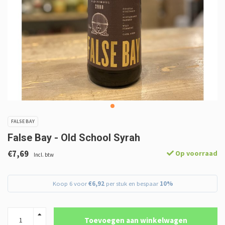
FALSE BAY
False Bay - Old School Syrah
€7,69
Op voorraad
Incl. btw
Koop 6 voor
€6,92
per stuk en bespaar
10%
Toevoegen aan winkelwagen