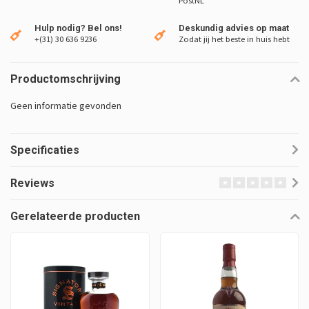
PostNL
Hulp nodig? Bel ons!
Deskundig advies op maat
+(31) 30 636 9236
Zodat jij het beste in huis hebt
Productomschrijving
Geen informatie gevonden
Specificaties
Reviews
Gerelateerde producten