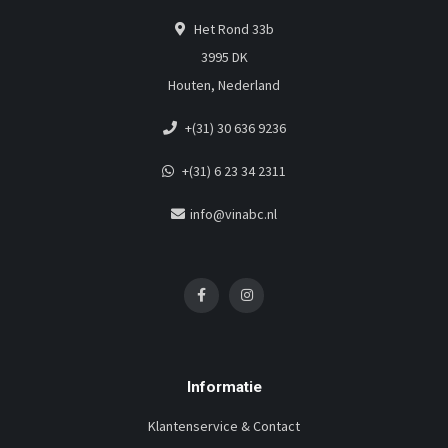
Het Rond 33b
3995 DK
Houten, Nederland
+(31) 30 636 9236
+(31) 6 23 34 2311
info@vinabc.nl
Informatie
Klantenservice & Contact