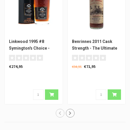
Linkwood 1995 #8
Benrinnes 2011 Cask
Symington's Choice -
Strength - The Ultimate
Signatory Vintage
€274,95
€71,95
€94,95