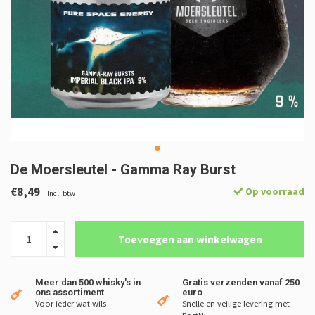
De Moersleutel - Gamma Ray Burst
€8,49
Op voorraad
Incl. btw
Toevoegen aan winkelwagen
Meer dan 500 whisky's in
Gratis verzenden vanaf 250
ons assortiment
euro
Voor ieder wat wils
Snelle en veilige levering met