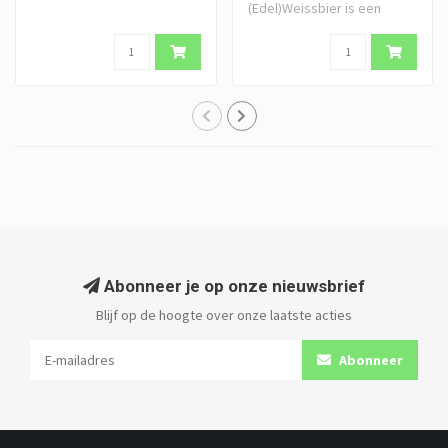
(Edel)Weissbier is een
perfect gebalanceerd b..
Abonneer je op onze nieuwsbrief
Blijf op de hoogte over onze laatste acties
Abonneer