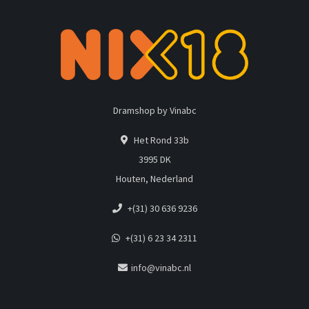
Dramshop by Vinabc
Het Rond 33b
3995 DK
Houten, Nederland
+(31) 30 636 9236
+(31) 6 23 34 2311
info@vinabc.nl