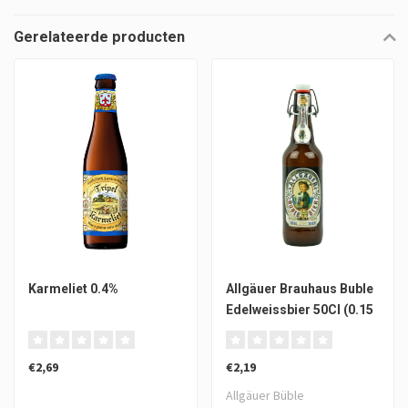
Gerelateerde producten
Karmeliet 0.4%
Allgäuer Brauhaus Buble
Edelweissbier 50Cl (0.15
statiegeld)
€2,69
€2,19
Allgäuer Büble