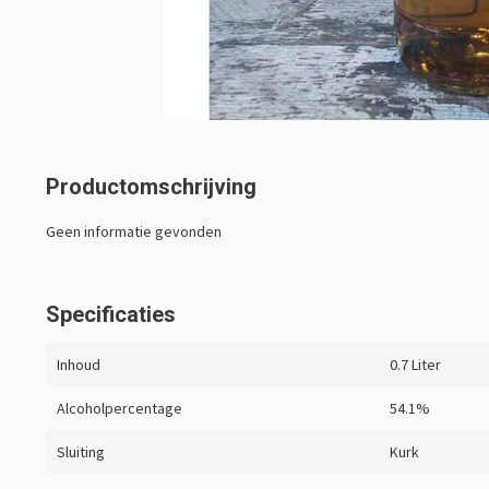
Productomschrijving
Geen informatie gevonden
Specificaties
Inhoud
0.7 Liter
Alcoholpercentage
54.1%
Sluiting
Kurk