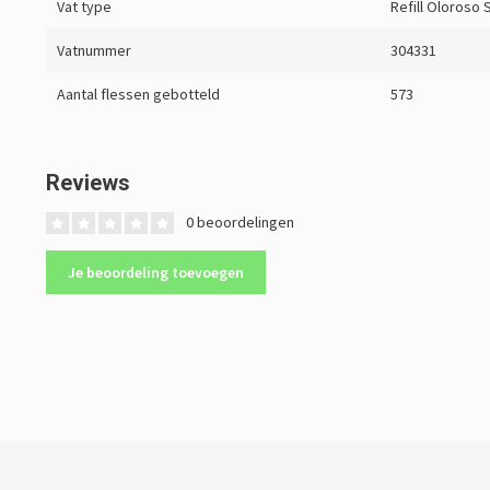
Vat type
Refill Oloroso 
Vatnummer
304331
Aantal flessen gebotteld
573
Reviews
0 beoordelingen
Je beoordeling toevoegen