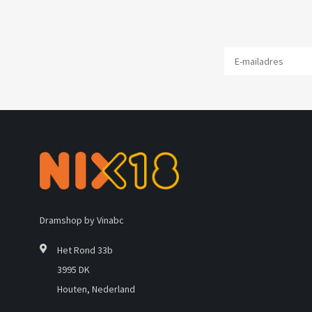
Dramshop by Vinabc
Het Rond 33b
3995 DK
Houten, Nederland