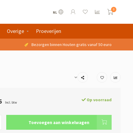
0
NL
Overige
Proeverijen
Bezorgen binnen Houten gratis vanaf 50 euro
5
Op voorraad
Incl. btw
Toevoegen aan winkelwagen