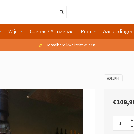
Wijn
Cognac / Armagnac
Rum
Aanbiedingen
Betaalbare kwaliteitswijnen
ADELPHI
€109,9