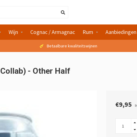
Wijn
Cognac / Armagnac
Rum
Aanbiedingen
Betaalbare kwaliteitswijnen
Collab) - Other Half
€9,95
I