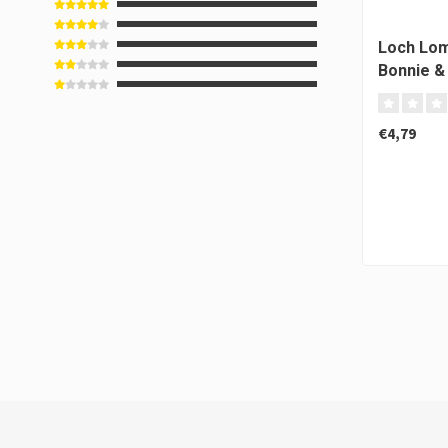
Loch Lom
Bonnie &
€4,79