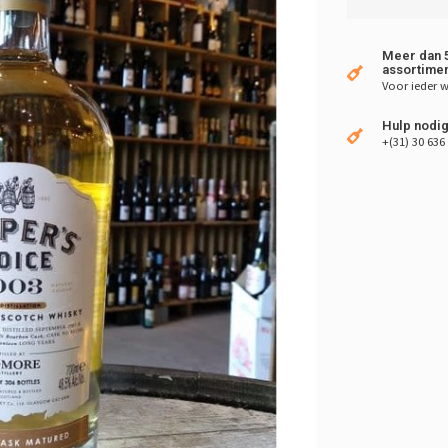
Meer dan 5
assortimen
Voor ieder w
Hulp nodig
+(31) 30 636