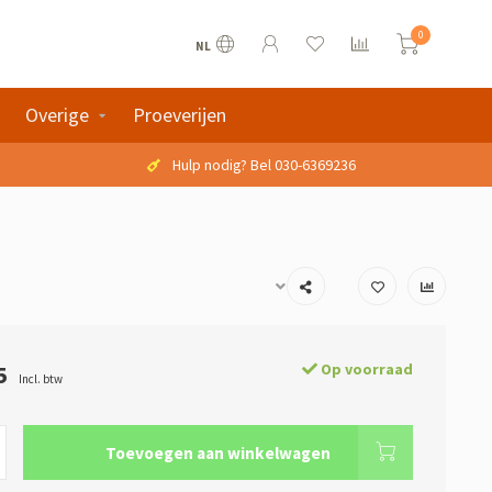
0
NL
Overige
Proeverijen
Hulp nodig? Bel 030-6369236
5
Op voorraad
Incl. btw
Toevoegen aan winkelwagen