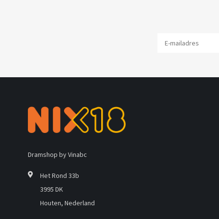
Dramshop by Vinabc
Het Rond 33b
3995 DK
Houten, Nederland