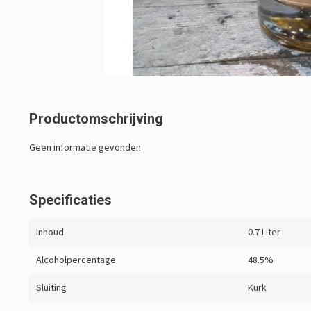
Productomschrijving
Geen informatie gevonden
Specificaties
Inhoud
0.7 Liter
Alcoholpercentage
48.5%
Sluiting
Kurk