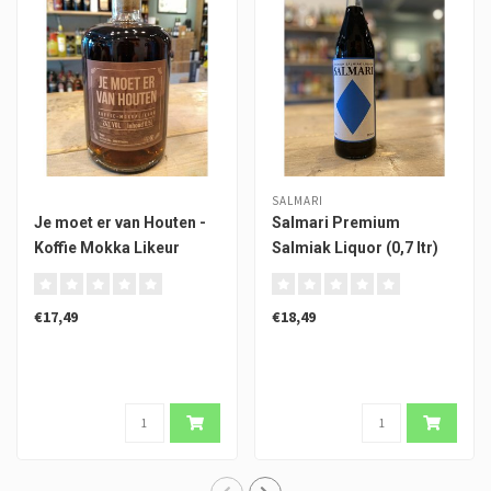
SALMARI
Je moet er van Houten -
Salmari Premium
Koffie Mokka Likeur
Salmiak Liquor (0,7 ltr)
€17,49
€18,49