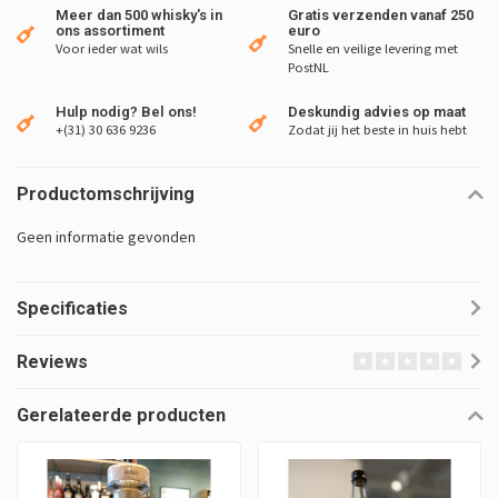
Meer dan 500 whisky's in
Gratis verzenden vanaf 250
ons assortiment
euro
Voor ieder wat wils
Snelle en veilige levering met
PostNL
Hulp nodig? Bel ons!
Deskundig advies op maat
+(31) 30 636 9236
Zodat jij het beste in huis hebt
Productomschrijving
Geen informatie gevonden
Specificaties
Reviews
Gerelateerde producten