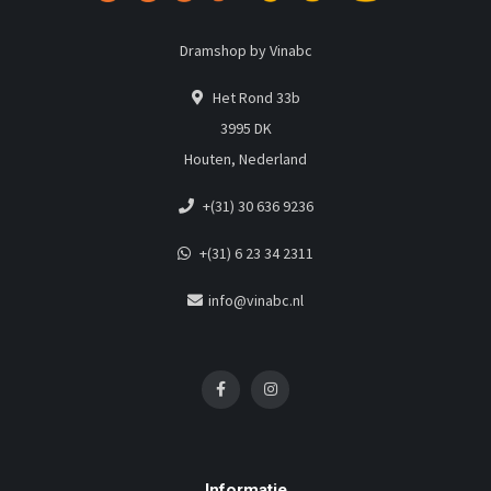
Dramshop by Vinabc
Het Rond 33b
3995 DK
Houten, Nederland
+(31) 30 636 9236
+(31) 6 23 34 2311
info@vinabc.nl
Informatie