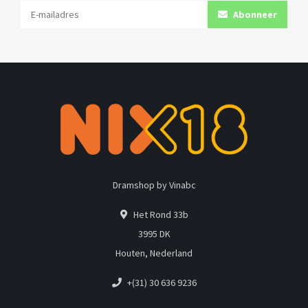
Abonneer
Dramshop by Vinabc
Het Rond 33b
3995 DK
Houten, Nederland
+(31) 30 636 9236