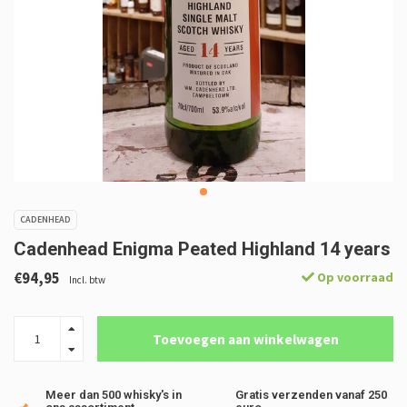
CADENHEAD
Cadenhead Enigma Peated Highland 14 years
€94,95
Op voorraad
Incl. btw
Toevoegen aan winkelwagen
Meer dan 500 whisky's in
Gratis verzenden vanaf 250