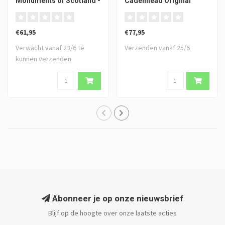
Monuments of Scotland -
Cadenhead Original
Signatory Vintage
Collection
€61,95
€77,95
Verwacht vanaf 23/6 te
Verzenden vanaf 25/6
kunnen verzenden
Abonneer je op onze nieuwsbrief
Blijf op de hoogte over onze laatste acties