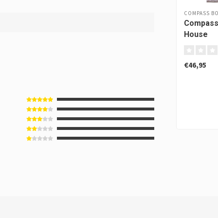
COMPASS B
Compass
House
€46,95