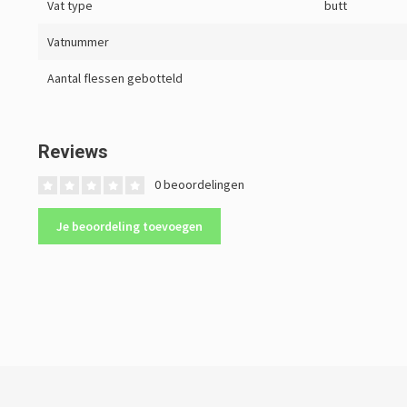
Vat type
butt
Vatnummer
Aantal flessen gebotteld
Reviews
0 beoordelingen
Je beoordeling toevoegen