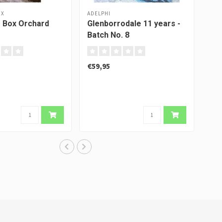
OX
ADELPHI
 Box Orchard
Glenborrodale 11 years -
Batch No. 8
€59,95