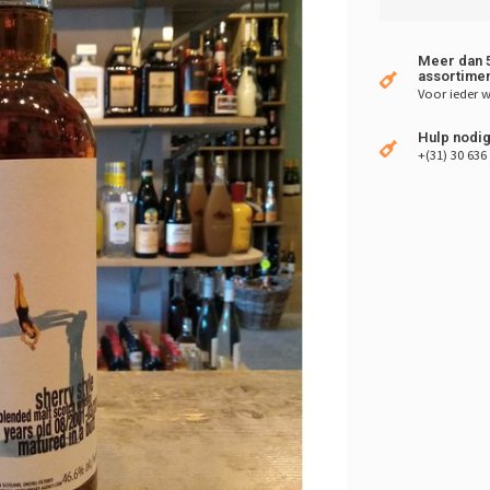
Meer dan 5
assortimen
Voor ieder w
Hulp nodig
+(31) 30 636