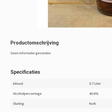
Productomschrijving
Geen informatie gevonden
Specificaties
Inhoud
0.7 Liter
Alcoholpercentage
46.6%
Sluiting
Kurk