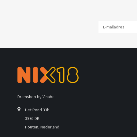
Dramshop by Vinabc
Het Rond 33b
3995 DK
Houten, Nederland