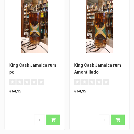
King Cask Jamaica rum
King Cask Jamaica rum
px
Amontillado
€64,95
€64,95