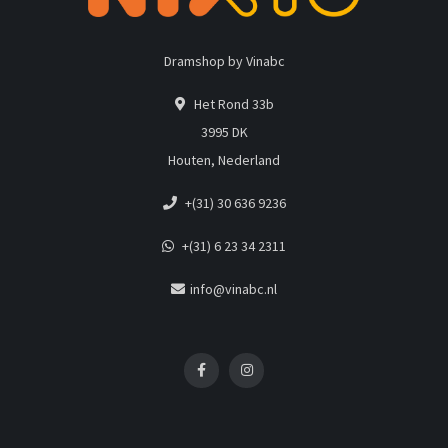
Dramshop by Vinabc
Het Rond 33b
3995 DK
Houten, Nederland
+(31) 30 636 9236
+(31) 6 23 34 2311
info@vinabc.nl