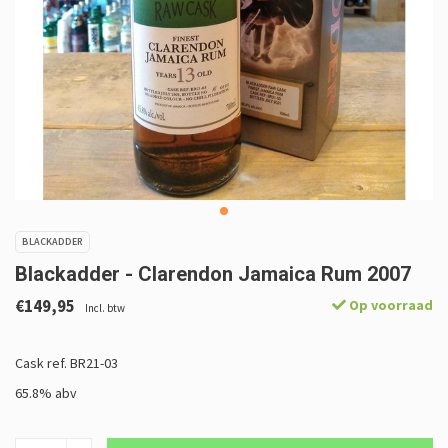
BLACKADDER
Blackadder - Clarendon Jamaica Rum 2007
€149,95
Op voorraad
Incl. btw
Cask ref. BR21-03
65.8% abv