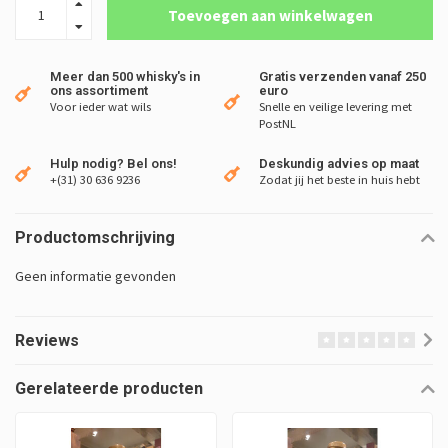
Toevoegen aan winkelwagen
Meer dan 500 whisky's in
Gratis verzenden vanaf 250
ons assortiment
euro
Voor ieder wat wils
Snelle en veilige levering met
PostNL
Hulp nodig? Bel ons!
Deskundig advies op maat
+(31) 30 636 9236
Zodat jij het beste in huis hebt
Productomschrijving
Geen informatie gevonden
Reviews
Gerelateerde producten