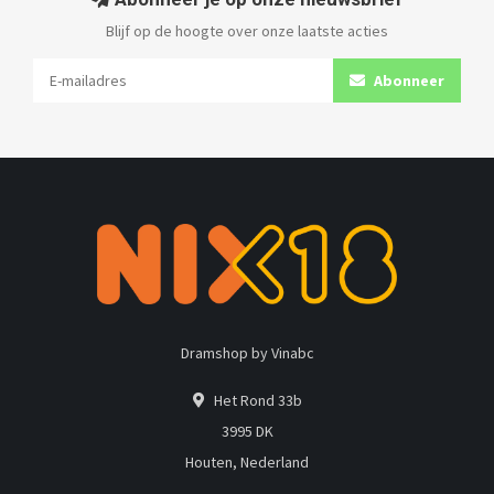
Blijf op de hoogte over onze laatste acties
Abonneer
Dramshop by Vinabc
Het Rond 33b
3995 DK
Houten, Nederland