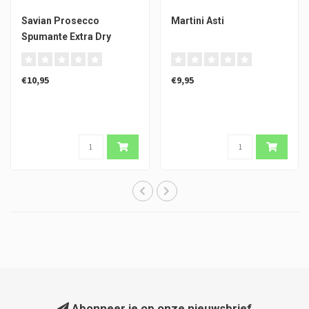
Savian Prosecco
Martini Asti
Spumante Extra Dry
€10,95
€9,95
Abonneer je op onze nieuwsbrief