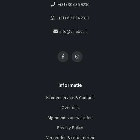
+(31) 30 636 9236
+(31) 6 23 34 2311
info@vinabc.nl
Informatie
Klantenservice & Contact
Over ons
Algemene voorwaarden
Privacy Policy
Verzenden & retourneren