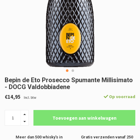
Bepin de Eto Prosecco Spumante Millisimato
- DOCG Valdobbiadene
€14,95
Op voorraad
Incl. btw
Toevoegen aan winkelwagen
Meer dan 500 whisky's in
Gratis verzenden vanaf 250