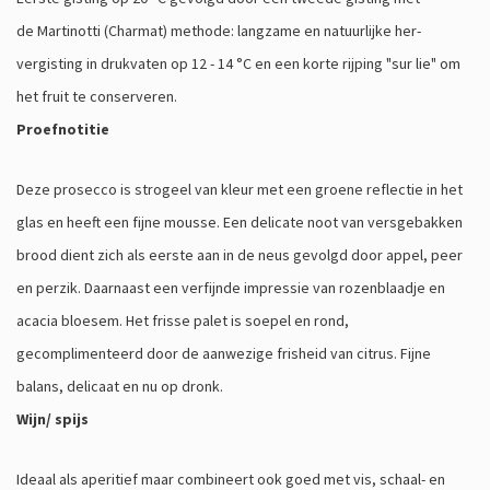
de Martinotti (Charmat) methode: langzame en natuurlijke her-
vergisting in drukvaten op 12 - 14 °C en een korte rijping "sur lie" om
het fruit te conserveren.
Proefnotitie
Deze prosecco is strogeel van kleur met een groene reflectie in het
glas en heeft een fijne mousse. Een delicate noot van versgebakken
brood dient zich als eerste aan in de neus gevolgd door appel, peer
en perzik. Daarnaast een verfijnde impressie van rozenblaadje en
acacia bloesem. Het frisse palet is soepel en rond,
gecomplimenteerd door de aanwezige frisheid van citrus. Fijne
balans, delicaat en nu op dronk.
Wijn/ spijs
Ideaal als aperitief maar combineert ook goed met vis, schaal- en