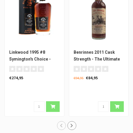
Linkwood 1995 #8
Benrinnes 2011 Cask
Symington's Choice -
Strength - The Ultimate
Signatory Vintage
€274,95
€84,95
€94,95