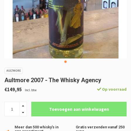
AULTMORE
Aultmore 2007 - The Whisky Agency
€149,95
Op voorraad
Incl. btw
Toevoegen aan winkelwagen
Meer dan 500 whisky's in
Gratis verzenden vanaf 250