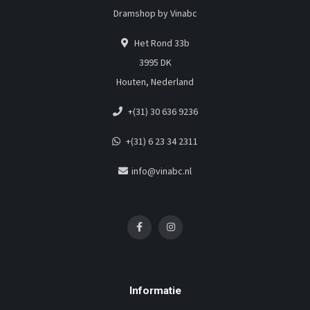
Dramshop by Vinabc
Het Rond 33b
3995 DK
Houten, Nederland
+(31) 30 636 9236
+(31) 6 23 34 2311
info@vinabc.nl
Informatie