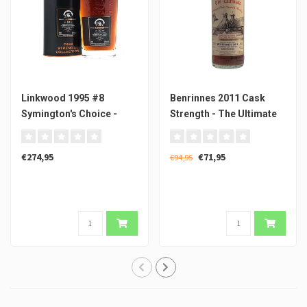
Linkwood 1995 #8
Benrinnes 2011 Cask
Symington's Choice -
Strength - The Ultimate
Signatory Vintage
€274,95
€71,95
€94,95