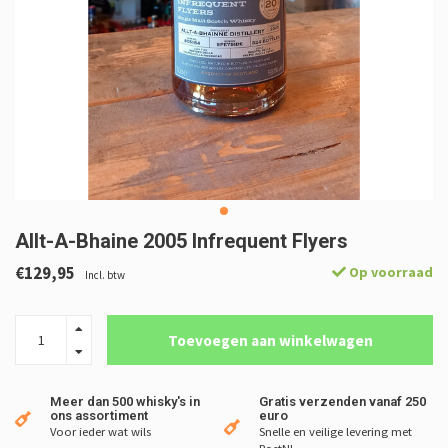
Allt-A-Bhaine 2005 Infrequent Flyers
€129,95
Op voorraad
Incl. btw
Toevoegen aan winkelwagen
Meer dan 500 whisky's in
Gratis verzenden vanaf 250
ons assortiment
euro
Voor ieder wat wils
Snelle en veilige levering met