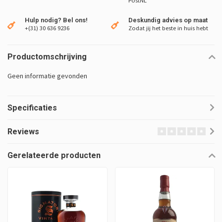
PostNL
Hulp nodig? Bel ons!
Deskundig advies op maat
+(31) 30 636 9236
Zodat jij het beste in huis hebt
Productomschrijving
Geen informatie gevonden
Specificaties
Reviews
Gerelateerde producten