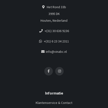
Het Rond 33b
3995 DK
Houten, Nederland
+(31) 30 636 9236
+(31) 6 23 34 2311
info@vinabc.nl
Informatie
Klantenservice & Contact