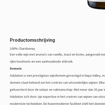
Productomschrijving
100% Chardonnay
Een volle wijn met aroma's van vanille, toast en boter, aangevuld me
rijke houttoets en een aanhoudende afdronk.
Domein
Adulation is een prestigieus wijndomein gevestigd in Napa Valley, met
domein staat bekend om het creëren van uitzonderlijke wijnen. Elke 
gekoesterd door de natuur en vakmanschap. Met meer dan 35 jaar i
Adulation zich door zijn expertise in het creëren van wijnen van uit
modernste technieken. De hypermoderne faciliteit stelt het domein in