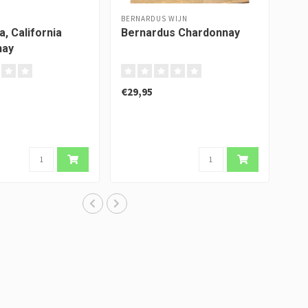
BERNARDUS WIJN
, California
Bernardus Chardonnay
nay
€29,95