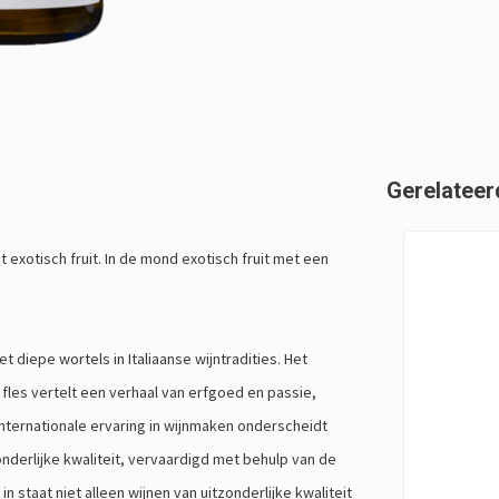
Gerelateer
t exotisch fruit. In de mond exotisch fruit met een
 diepe wortels in Italiaanse wijntradities. Het
fles vertelt een verhaal van erfgoed en passie,
nternationale ervaring in wijnmaken onderscheidt
zonderlijke kwaliteit, vervaardigd met behulp van de
 staat niet alleen wijnen van uitzonderlijke kwaliteit