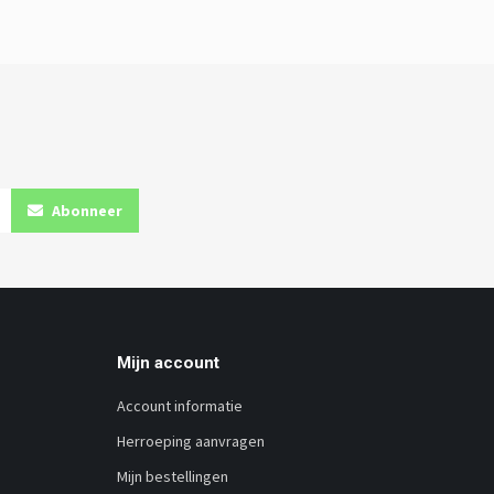
Abonneer
Mijn account
Account informatie
Herroeping aanvragen
Mijn bestellingen