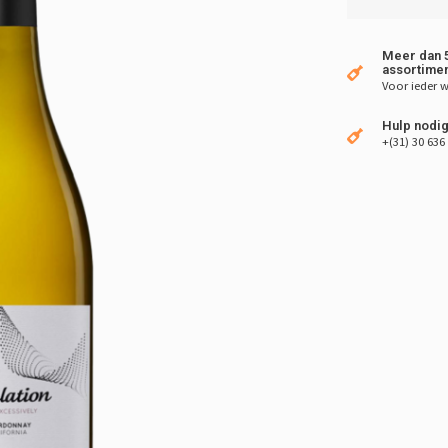
Meer dan 5
assortimen
Voor ieder w
Hulp nodig
+(31) 30 636