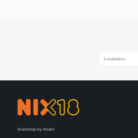
Dramshop by Vinabc