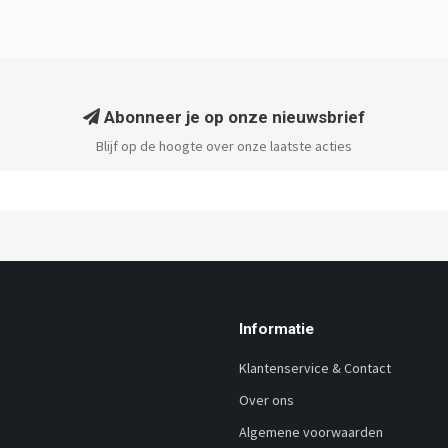
Abonneer je op onze nieuwsbrief
Blijf op de hoogte over onze laatste acties
Informatie
Klantenservice & Contact
Over ons
Algemene voorwaarden