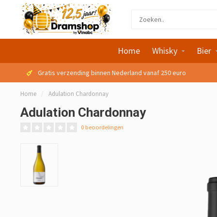
Home
Whisky
Bier
Gratis verzending binnen Nederland vanaf 250 euro
Home
/
Adulation Chardonnay
Adulation Chardonnay
0 beoordelingen