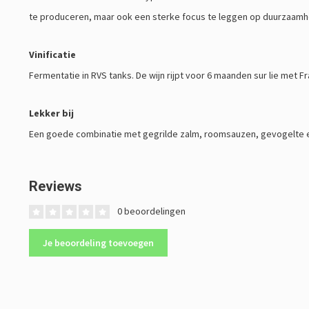
te produceren, maar ook een sterke focus te leggen op duurzaamh
Vinificatie
Fermentatie in RVS tanks. De wijn rijpt voor 6 maanden sur lie met F
Lekker bij
Een goede combinatie met gegrilde zalm, roomsauzen, gevogelte 
Reviews
0 beoordelingen
Je beoordeling toevoegen