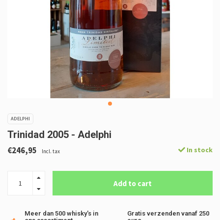
ADELPHI
Trinidad 2005 - Adelphi
€246,95
In stock
Incl. tax
Add to cart
Meer dan 500 whisky's in
Gratis verzenden vanaf 250