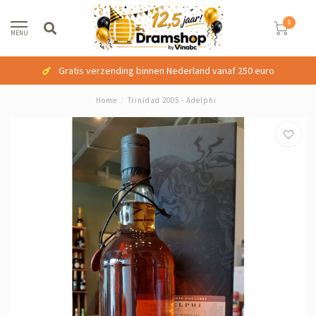
0
MENU
Gratis verzending binnen Nederland vanaf 250 euro
Home
/
Trinidad 2005 - Adelphi