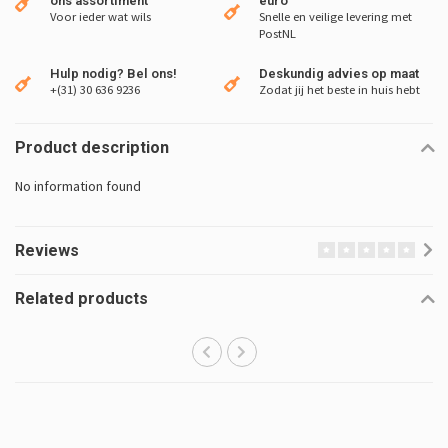
ons assortiment
euro
Voor ieder wat wils
Snelle en veilige levering met
PostNL
Hulp nodig? Bel ons!
Deskundig advies op maat
+(31) 30 636 9236
Zodat jij het beste in huis hebt
Product description
No information found
Reviews
Related products