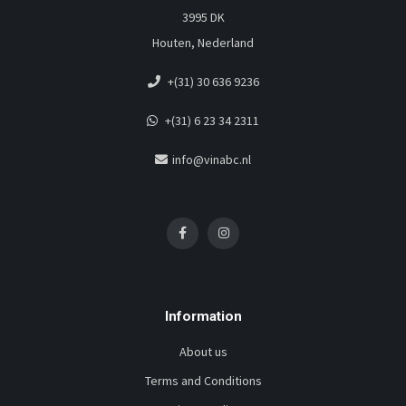
3995 DK
Houten, Nederland
+(31) 30 636 9236
+(31) 6 23 34 2311
info@vinabc.nl
Information
About us
Terms and Conditions