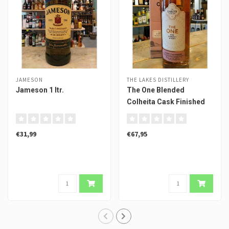
JAMESON
THE LAKES DISTILLERY
Jameson 1 ltr.
The One Blended
Colheita Cask Finished
€31,99
€67,95