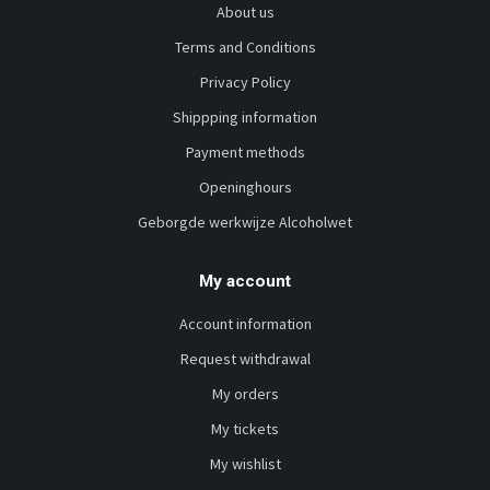
About us
Terms and Conditions
Privacy Policy
Shippping information
Payment methods
Openinghours
Geborgde werkwijze Alcoholwet
My account
Account information
Request withdrawal
My orders
My tickets
My wishlist