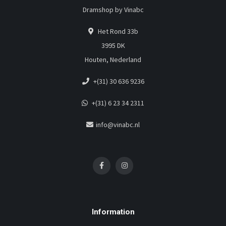
Dramshop by Vinabc
Het Rond 33b
3995 DK
Houten, Nederland
+(31) 30 636 9236
+(31) 6 23 34 2311
info@vinabc.nl
Information