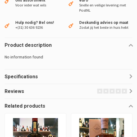
ons assortiment
euro
Voor ieder wat wils
Snelle en veilige levering met
PostNL
Hulp nodig? Bel ons!
Deskundig advies op maat
+(31) 30 636 9236
Zodat jij het beste in huis hebt
Product description
No information found
Specifications
Reviews
Related products