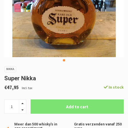
NIKKA
Super Nikka
€47,95
In stock
Incl. tax
Add to cart
Meer dan 500 whisky's in
Gratis verzenden vanaf 250