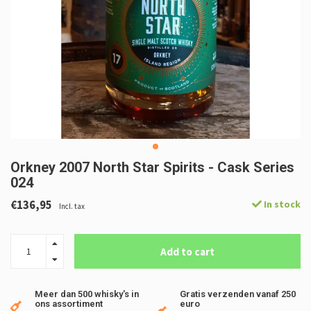
Orkney 2007 North Star Spirits - Cask Series
024
€136,95
In stock
Incl. tax
Add to cart
Meer dan 500 whisky's in
Gratis verzenden vanaf 250
ons assortiment
euro