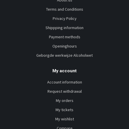
Terms and Conditions
Privacy Policy
Shippping information
Payment methods
Openinghours
Geborgde werkwijze Alcoholwet
My account
Account information
Request withdrawal
My orders
My tickets
My wishlist
Compare