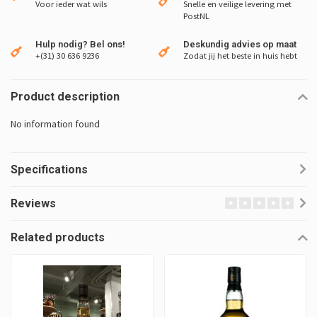
Voor ieder wat wils
Snelle en veilige levering met
PostNL
Hulp nodig? Bel ons!
Deskundig advies op maat
+(31) 30 636 9236
Zodat jij het beste in huis hebt
Product description
No information found
Specifications
Reviews
Related products