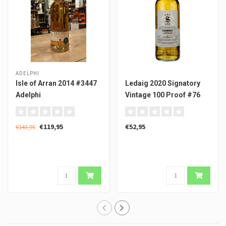
ADELPHI
Isle of Arran 2014 #3447
Ledaig 2020 Signatory
Adelphi
Vintage 100 Proof #76
€119,95
€52,95
€143,95