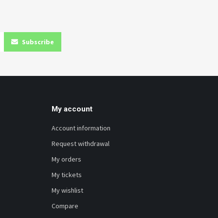
Subscribe
My account
Account information
Request withdrawal
My orders
My tickets
My wishlist
Compare