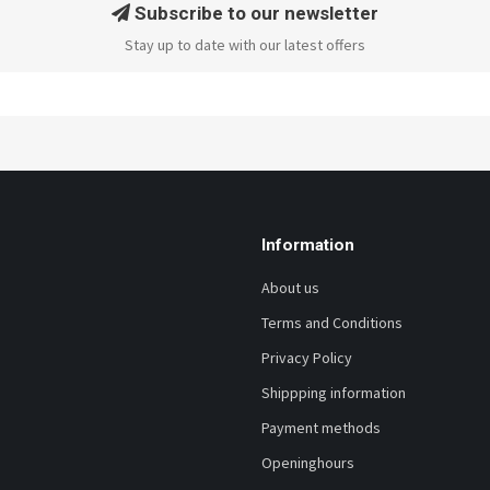
Subscribe to our newsletter
Stay up to date with our latest offers
Information
About us
Terms and Conditions
Privacy Policy
Shippping information
Payment methods
Openinghours