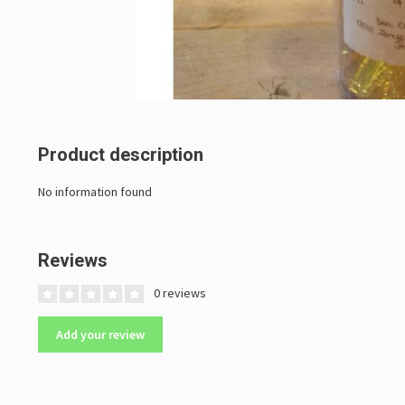
Product description
No information found
Reviews
0 reviews
Add your review