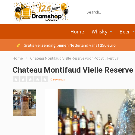
Home
Whisky
Beer
Gratis verzending binnen Nederland vanaf 250 euro
Home
/
Chateau Montifaud Vielle Reserve voor Pot Still Festival
Chateau Montifaud Vielle Reserve v
0 reviews