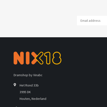
Dramshop by Vinabc
Het Rond 33b
3995 DK
Houten, Nederland