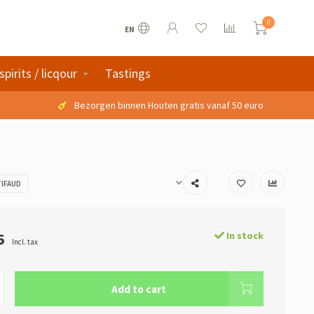
0
EN
spirits / licqour
Tastings
Bezorgen binnen Houten gratis vanaf 50 euro
IFAUD
5
In stock
Incl. tax
Add to cart