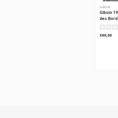
GIBOIN
Giboin 1
des Bord
€60,00