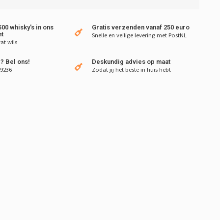
00 whisky's in ons
Gratis verzenden vanaf 250 euro
t
Snelle en veilige levering met PostNL
at wils
? Bel ons!
Deskundig advies op maat
 9236
Zodat jij het beste in huis hebt