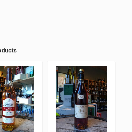
oducts