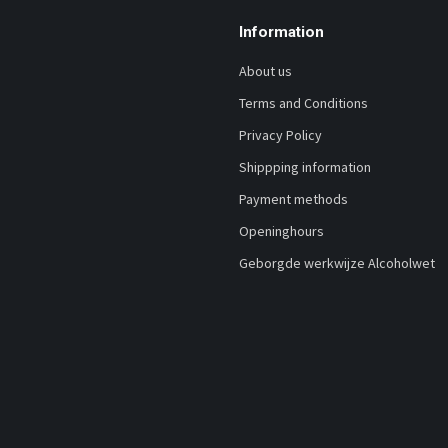
Information
About us
Terms and Conditions
Privacy Policy
Shippping information
Payment methods
Openinghours
Geborgde werkwijze Alcoholwet