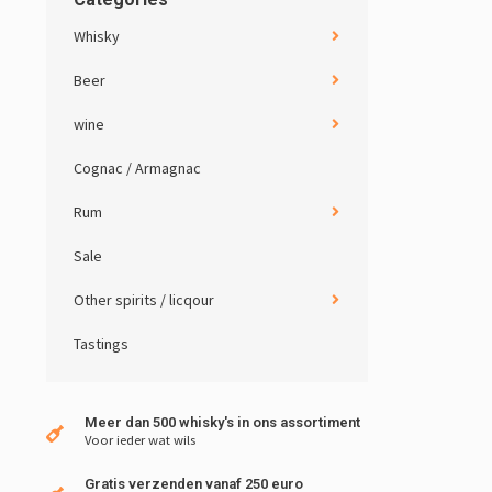
Whisky
Beer
wine
Cognac / Armagnac
Rum
Sale
Other spirits / licqour
Tastings
Meer dan 500 whisky's in ons assortiment
Voor ieder wat wils
Gratis verzenden vanaf 250 euro