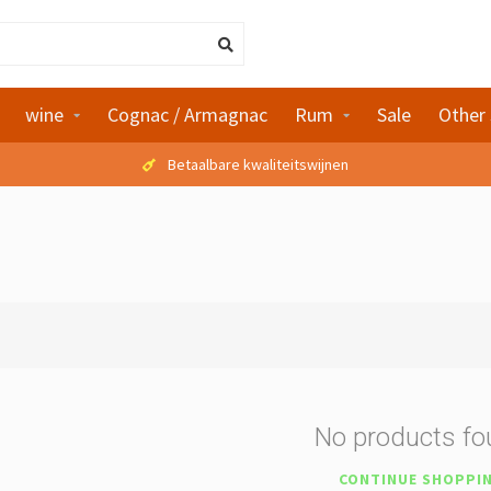
wine
Cognac / Armagnac
Rum
Sale
Other 
Betaalbare kwaliteitswijnen
No products f
CONTINUE SHOPPI