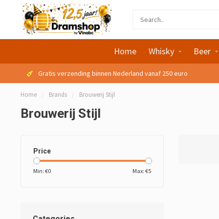
Home
Whisky
Beer
Gratis verzending binnen Nederland vanaf 250 euro
Home
/
Brands
/
Brouwerij Stijl
Brouwerij Stijl
Price
Min: €
0
Max: €
5
Categories