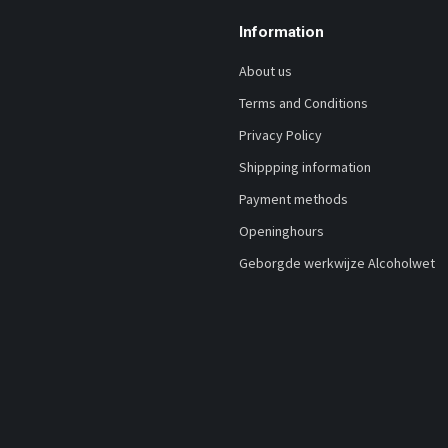
Information
About us
Terms and Conditions
Privacy Policy
Shippping information
Payment methods
Openinghours
Geborgde werkwijze Alcoholwet