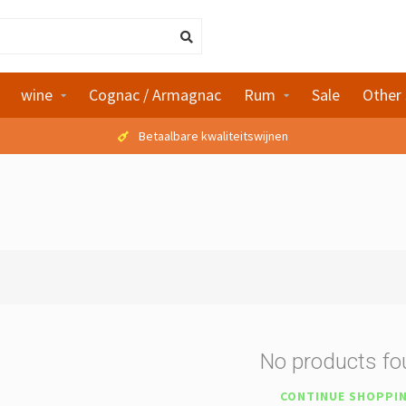
wine
Cognac / Armagnac
Rum
Sale
Other 
Betaalbare kwaliteitswijnen
No products f
CONTINUE SHOPPI