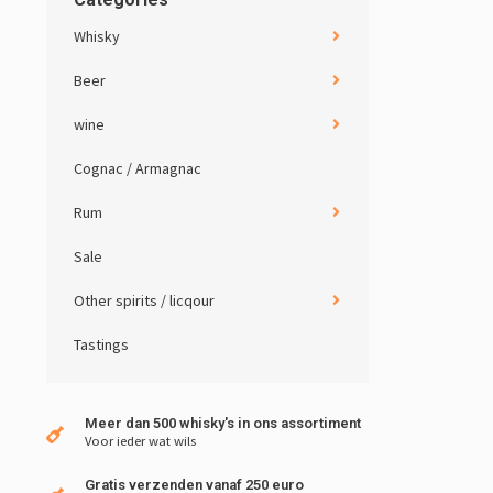
Whisky
Beer
wine
Cognac / Armagnac
Rum
Sale
Other spirits / licqour
Tastings
Meer dan 500 whisky's in ons assortiment
Voor ieder wat wils
Gratis verzenden vanaf 250 euro