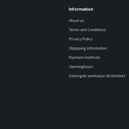
Information
About us
Terms and Conditions
Privacy Policy
Shippping information
Payment methods
Openinghours
Geborgde werkwijze Alcoholwet