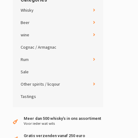
Whisky
Beer
wine
Cognac / Armagnac
Rum
Sale
Other spirits / licqour
Tastings
Meer dan 500 whisky's in ons assortiment
Voor ieder wat wils
Gratis verzenden vanaf 250 euro