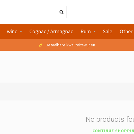
wine
Cognac / Armagnac
Rum
Sale
Other 
Betaalbare kwaliteitswijnen
No products f
CONTINUE SHOPPI