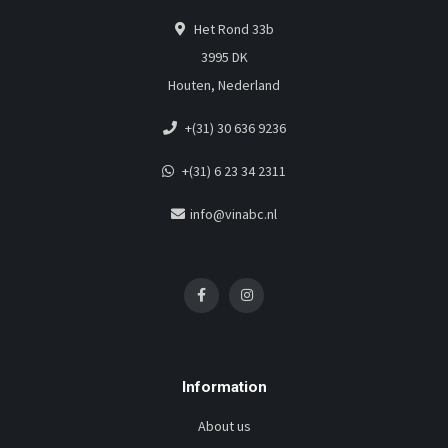
Het Rond 33b
3995 DK
Houten, Nederland
+(31) 30 636 9236
+(31) 6 23 34 2311
info@vinabc.nl
Information
About us