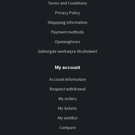
Terms and Conditions
Privacy Policy
Shippping information
Payment methods
Openinghours
Geborgde werkwijze Alcoholwet
My account
Account information
Request withdrawal
My orders
My tickets
My wishlist
Compare