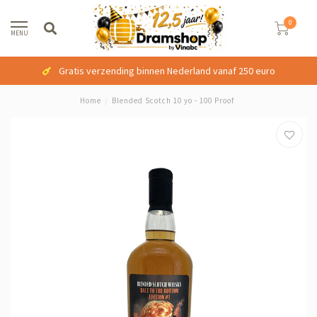
0
MENU
Gratis verzending binnen Nederland vanaf 250 euro
Home
/
Blended Scotch 10 yo - 100 Proof