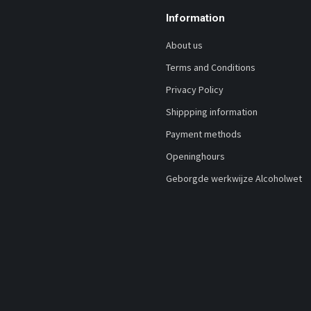
Information
About us
Terms and Conditions
Privacy Policy
Shippping information
Payment methods
Openinghours
Geborgde werkwijze Alcoholwet