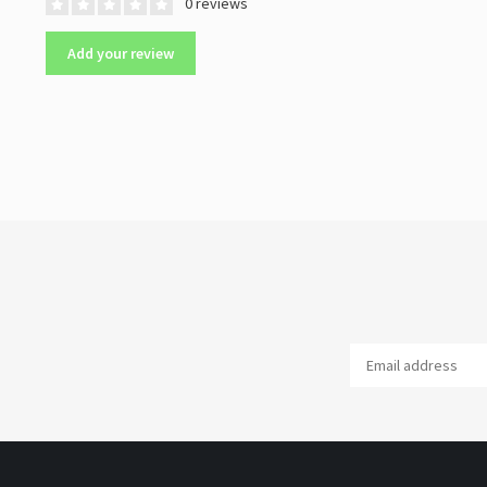
0 reviews
Add your review