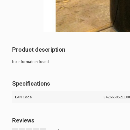
Product description
No information found
Specifications
EAN Code
842665052110
Reviews