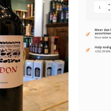
Meer dan 5
assortimen
Voor ieder w
Hulp nodig
+(31) 30 636