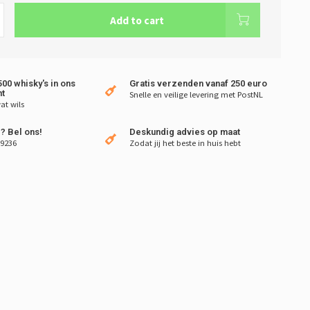
Add to cart
00 whisky's in ons
Gratis verzenden vanaf 250 euro
t
Snelle en veilige levering met PostNL
at wils
? Bel ons!
Deskundig advies op maat
 9236
Zodat jij het beste in huis hebt